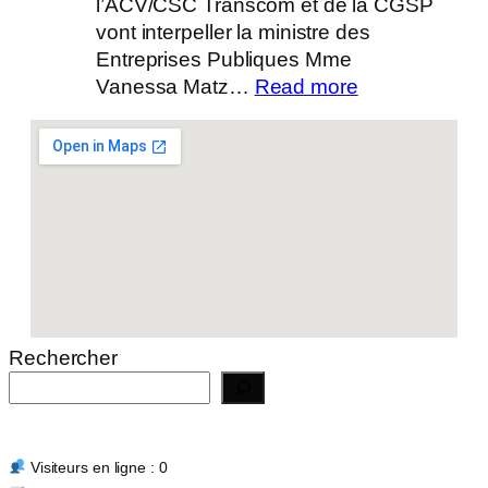
l’ACV/CSC Transcom et de la CGSP
vont interpeller la ministre des
Entreprises Publiques Mme
:
Vanessa Matz…
Read more
Actualité
14/07/2026
Rechercher
Visiteurs en ligne : 0