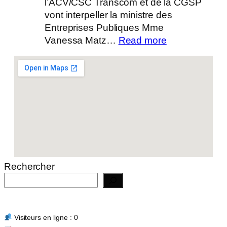
l’ACV/CSC Transcom et de la CGSP
vont interpeller la ministre des
Entreprises Publiques Mme
:
Vanessa Matz…
Read more
Actualité
14/07/2026
Rechercher
Visiteurs en ligne : 0