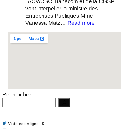
l’ACV/CSC Transcom et de la CGSP
vont interpeller la ministre des
Entreprises Publiques Mme
:
Vanessa Matz…
Read more
Actualité
14/07/2026
Rechercher
Visiteurs en ligne : 0