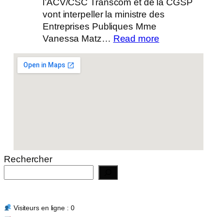
l’ACV/CSC Transcom et de la CGSP
vont interpeller la ministre des
Entreprises Publiques Mme
:
Vanessa Matz…
Read more
Actualité
14/07/2026
Rechercher
Visiteurs en ligne : 0