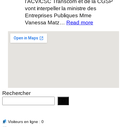
l’ACV/CSC Transcom et de la CGSP
vont interpeller la ministre des
Entreprises Publiques Mme
:
Vanessa Matz…
Read more
Actualité
14/07/2026
Rechercher
Visiteurs en ligne : 0