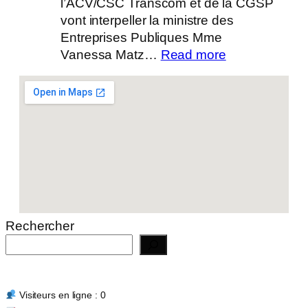
l’ACV/CSC Transcom et de la CGSP
vont interpeller la ministre des
Entreprises Publiques Mme
:
Vanessa Matz…
Read more
Actualité
14/07/2026
Rechercher
Visiteurs en ligne : 0