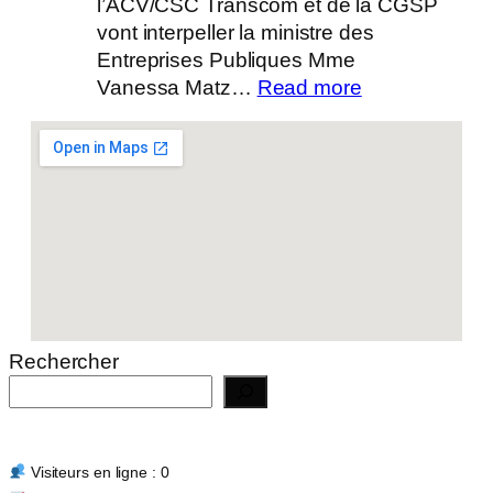
l’ACV/CSC Transcom et de la CGSP
vont interpeller la ministre des
Entreprises Publiques Mme
:
Vanessa Matz…
Read more
Actualité
14/07/2026
Rechercher
Visiteurs en ligne : 0