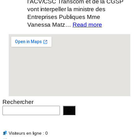
l’ACV/CSC Transcom et de la CGSP
vont interpeller la ministre des
Entreprises Publiques Mme
:
Vanessa Matz…
Read more
Actualité
14/07/2026
Rechercher
Visiteurs en ligne : 0